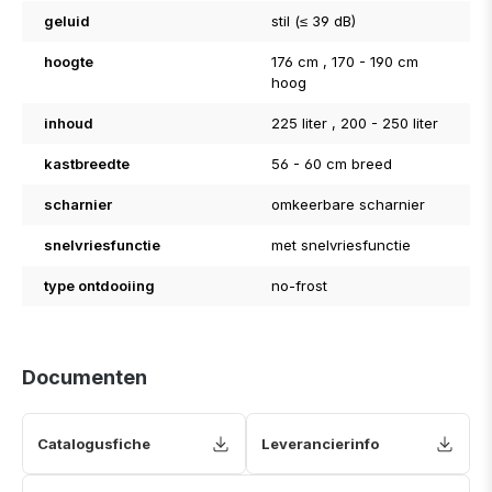
geluid
stil (≤ 39 dB)
hoogte
176 cm
, 170 - 190 cm
hoog
inhoud
225 liter
, 200 - 250 liter
kastbreedte
56 - 60 cm breed
scharnier
omkeerbare scharnier
snelvriesfunctie
met snelvriesfunctie
type ontdooiing
no-frost
Documenten
Catalogusfiche
Leverancierinfo