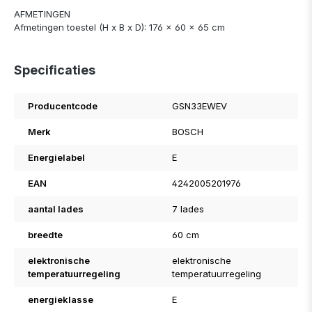
AFMETINGEN
Afmetingen toestel (H x B x D): 176 x 60 x 65 cm
Specificaties
Producentcode
GSN33EWEV
Merk
BOSCH
Energielabel
E
EAN
4242005201976
aantal lades
7 lades
breedte
60 cm
elektronische
elektronische
temperatuurregeling
temperatuurregeling
energieklasse
E