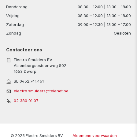
Donderdag
08:30 – 12:00 | 13:30 – 18:00
Vrijdag
08:30 – 12:00 | 13:30 – 18:00
Zaterdag
09:00 – 12:30 | 13:00 – 17:00
Zondag
Gesloten
Contacteer ons
Electro Smulders BV
Alsembergsesteenweg 502
1653 Dworp
BE 0452.741.461
electro.smulders@telenet.be
02 380 01 07
© 2025 Electro Smulders BV
-
Algemene voorwaarden
-