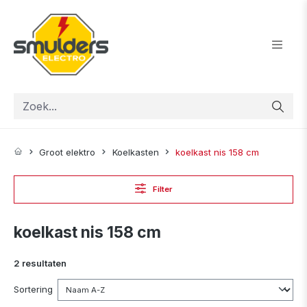
ToContentLink
Groot elektro
Koelkasten
koelkast nis 158 cm
Filter
koelkast nis 158 cm
2 resultaten
Sortering