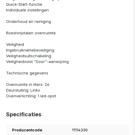
Quick-Start-functie
Individuele instellingen
Onderhoud en reiniging
Roestvrijstalen ovenruimte
Veiligheid
Ingebruiknamebeveiliging
Veiligheidsuitschakeling
Veiligheidsslot "Door"-aanwijzing
Technische gegevens
Ovenruimte in liters: 26
Deursluiting: Links
Ovenverlichting: 1 led-spot
Specificaties
Producentcode
11114330