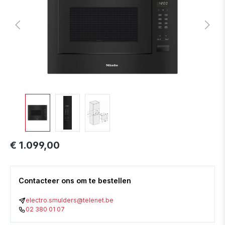
€ 1.099,00
Contacteer ons om te bestellen
electro.smulders@telenet.be
02 380 01 07