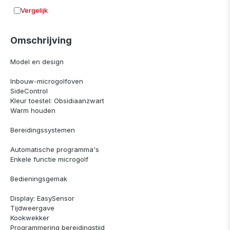
Vergelijk
Toevoegen aan vergelijking
Omschrijving
Model en design
Inbouw-microgolfoven
SideControl
Kleur toestel: Obsidiaanzwart
Warm houden
Bereidingssystemen
Automatische programma's
Enkele functie microgolf
Bedieningsgemak
Display: EasySensor
Tijdweergave
Kookwekker
Programmering bereidingstijd