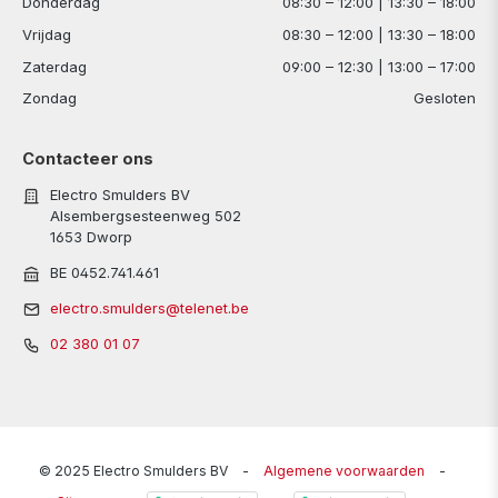
Donderdag
08:30 – 12:00 | 13:30 – 18:00
Vrijdag
08:30 – 12:00 | 13:30 – 18:00
Zaterdag
09:00 – 12:30 | 13:00 – 17:00
Zondag
Gesloten
Contacteer ons
Electro Smulders BV
Alsembergsesteenweg 502
1653 Dworp
BE 0452.741.461
electro.smulders@telenet.be
02 380 01 07
© 2025 Electro Smulders BV
-
Algemene voorwaarden
-