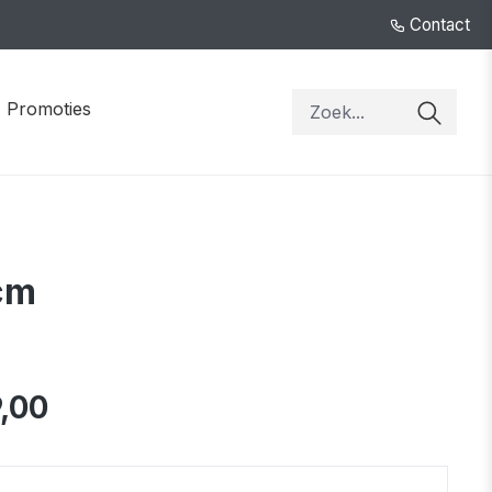
Contact
Promoties
cm
9,00