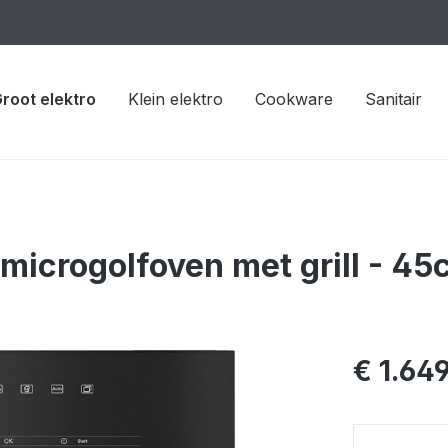
root elektro
Klein elektro
Cookware
Sanitair
icrogolfoven met grill - 45
€ 1.64