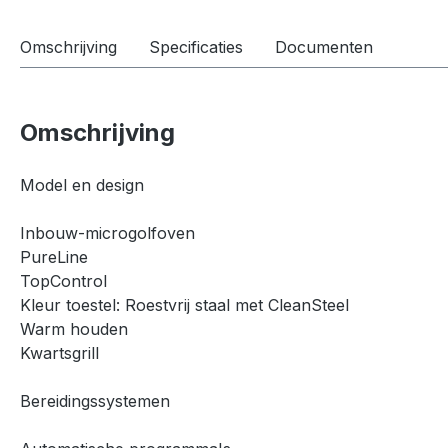
Omschrijving
Specificaties
Documenten
Omschrijving
Model en design
Inbouw-microgolfoven
PureLine
TopControl
Kleur toestel: Roestvrij staal met CleanSteel
Warm houden
Kwartsgrill
Bereidingssystemen