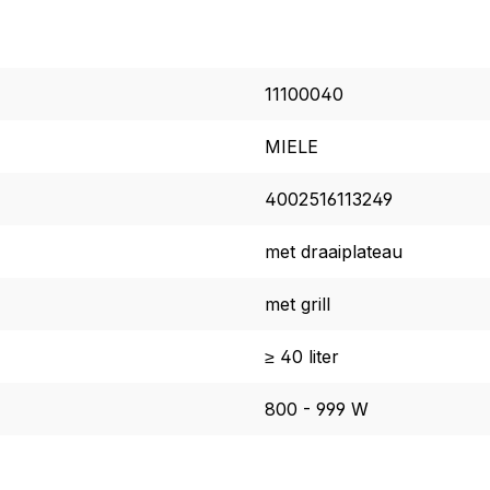
11100040
MIELE
4002516113249
met draaiplateau
met grill
≥ 40 liter
800 - 999 W