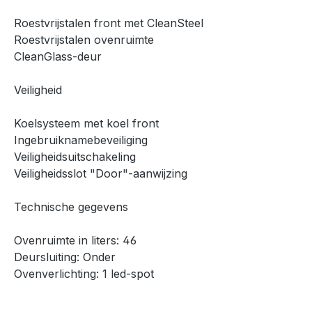
Roestvrijstalen front met CleanSteel
Roestvrijstalen ovenruimte
CleanGlass-deur
Veiligheid
Koelsysteem met koel front
Ingebruiknamebeveiliging
Veiligheidsuitschakeling
Veiligheidsslot "Door"-aanwijzing
Technische gegevens
Ovenruimte in liters: 46
Deursluiting: Onder
Ovenverlichting: 1 led-spot