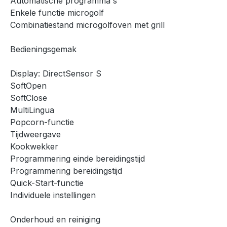
Automatische programma's
Enkele functie microgolf
Combinatiestand microgolfoven met grill
Bedieningsgemak
Display: DirectSensor S
SoftOpen
SoftClose
MultiLingua
Popcorn-functie
Tijdweergave
Kookwekker
Programmering einde bereidingstijd
Programmering bereidingstijd
Quick-Start-functie
Individuele instellingen
Onderhoud en reiniging